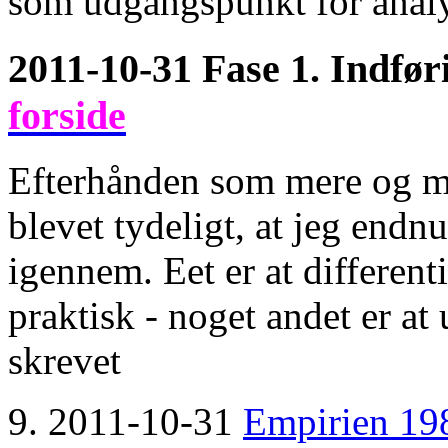
som udgangspunkt for anal
2011-10-31 Fase 1. Indfør
forside
Efterhånden som mere og mer
blevet tydeligt, at jeg endn
igennem. Eet er at different
praktisk - noget andet er at
skrevet
9. 2011-10-31
Empirien 198