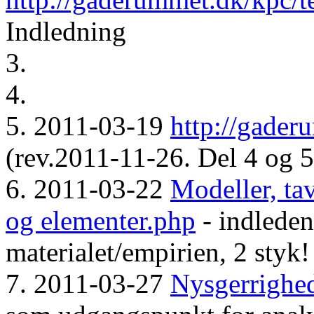
Indledning
3.
4.
5. 2011-03-19
http://gader
(rev.2011-11-26. Del 4 og 
6. 2011-03-22
Modeller, tav
og elementer.php
- indleden
materialet/empirien, 2 styk!
7. 2011-03-27
Nysgerrighe