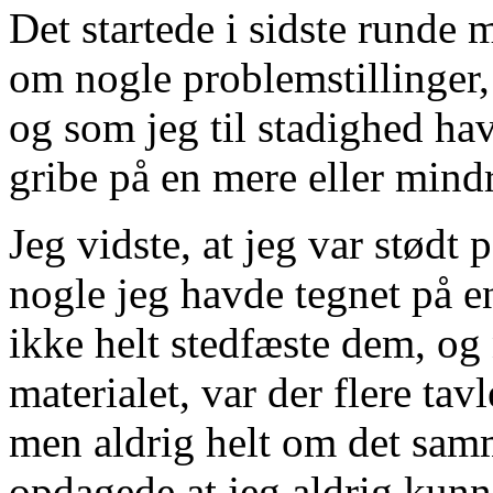
Det startede i sidste runde 
om nogle problemstillinger,
og som jeg til stadighed ha
gribe på en mere eller mind
Jeg vidste, at jeg var stødt
nogle jeg havde tegnet på e
ikke helt stedfæste dem, og 
materialet, var der flere ta
men aldrig helt om det samm
opdagede at jeg aldrig kunne 