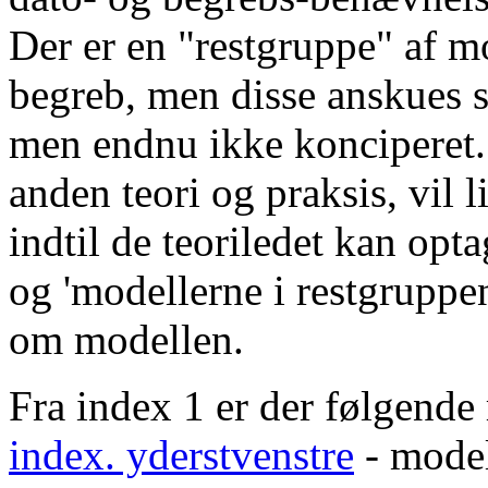
Der er en "restgruppe" af m
begreb, men disse anskues 
men endnu ikke konciperet. 
anden teori og praksis, vil 
indtil de teoriledet kan opt
og 'modellerne i restgruppe
om modellen.
Fra index 1 er der følgende 
index. yderstvenstre
- model