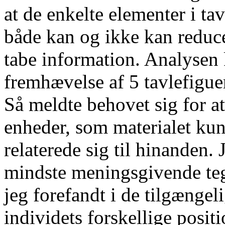
at de enkelte elementer i t
både kan og ikke kan reducer
tabe information. Analysen 
fremhævelse af 5 tavlefiguer
Så meldte behovet sig for at
enheder, som materialet kun
relaterede sig til hinanden.
mindste meningsgivende teg
jeg forefandt i de tilgængeli
individets forskellige posit