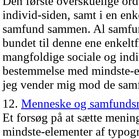
Den første overskuelige ord
individ-siden, samt i en enk
samfund sammen. Al samfu
bundet til denne ene enkeltf
mangfoldige sociale og indi
bestemmelse med mindste-en
jeg vender mig mod de samf
12.
Menneske og samfundsma
Et forsøg på at sætte menin
mindste-elementer af typogr