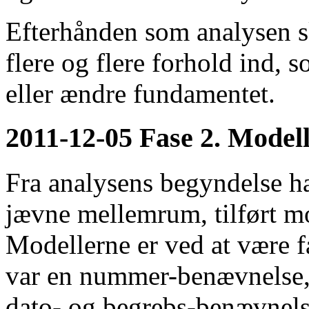
Efterhånden som analysen s
flere og flere forhold ind, 
eller ændre fundamentet.
2011-12-05 Fase 2. Modell
Fra analysens begyndelse har
jævne mellemrum, tilført mod
Modellerne er ved at være f
var en nummer-benævnelse, 
dato- og begrebs-benævnels