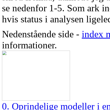
se nedenfor 1-5. Som ark in
hvis status i analysen ligele
Nedenstående side -
index 
informationer.
0. Oprindelige modeller i em