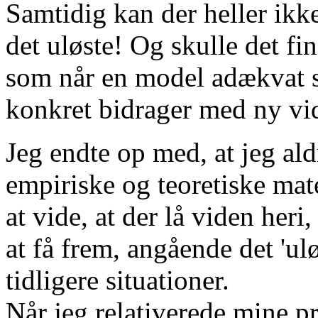
Samtidig kan der heller ikk
det uløste! Og skulle det f
som når en model adækvat s
konkret bidrager med ny vid
Jeg endte op med, at jeg aldr
empiriske og teoretiske mat
at vide, at der lå viden heri
at få frem, angående det 'ul
tidligere situationer.
Når jeg relativerede mine pr