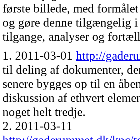
første billede, med formåle
og gøre denne tilgængelig i
tilgange, analyser og fortæl
1. 2011-03-01
http://gader
til deling af dokumenter, de
senere bygges op til en åben
diskussion af ethvert element 
noget helt tredje.
2. 2011-03-11
http://gaderummet.dk/kpc/t