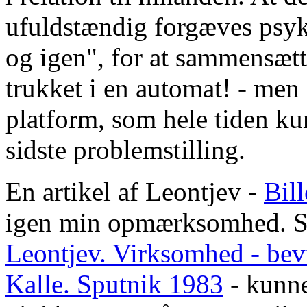
ufuldstændig forgæves psyki
og igen", for at sammensætt
trukket i en automat! - men
platform, som hele tiden k
sidste problemstilling.
En artikel af Leontjev -
Bil
igen min opmærksomhed. S
Leontjev. Virksomhed - bev
Kalle. Sputnik 1983
- kunne