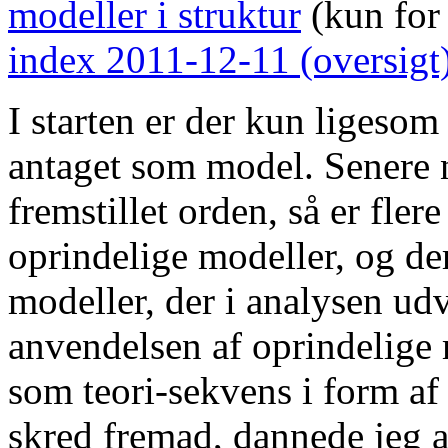
modeller i struktur
(kun for
index 2011-12-11 (oversigt
I starten er der kun ligesom
antaget som model. Senere n
fremstillet orden, så er fler
oprindelige modeller, og de
modeller, der i analysen udv
anvendelsen af oprindelige m
som teori-sekvens i form af
skred fremad, dannede jeg ar