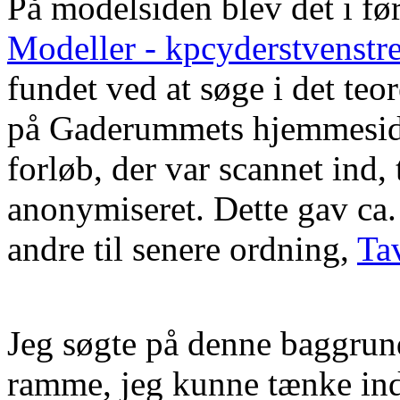
På modelsiden blev det i før
Modeller - kpcyderstvenstr
fundet ved at søge i det teo
på Gaderummets hjemmeside.
forløb, der var scannet ind,
anonymiseret. Dette gav ca.
andre til senere ordning,
Ta
Jeg søgte på denne baggrund
ramme, jeg kunne tænke ind 