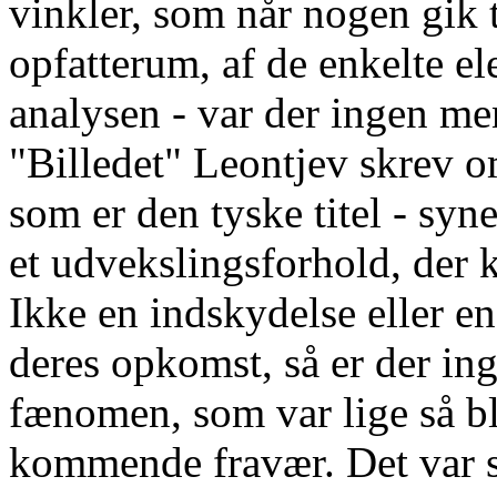
vinkler, som når nogen gik 
opfatterum, af de enkelte ele
analysen - var der ingen men
"Billedet" Leontjev skrev o
som er den tyske titel - syn
et udvekslingsforhold, der 
Ikke en indskydelse eller en
deres opkomst, så er der ing
fænomen, som var lige så b
kommende fravær. Det var 