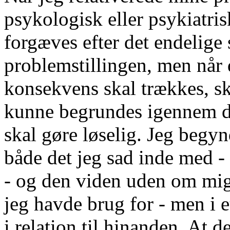
psykologisk eller psykiatris
forgæves efter det endelige 
problemstillingen, men når d
konsekvens skal trækkes, ska
kunne begrundes igennem det
skal gøre løselig. Jeg begyn
både det jeg sad inde med 
- og den viden uden om mig
jeg havde brug for - men i e
i relation til hinanden. At 