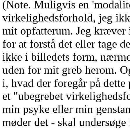
(Note. Muligvis en 'modalite
virkelighedsforhold, jeg ikk
mit opfatterum. Jeg kræver i
for at forstå det eller tage 
ikke i billedets form, nærmes
uden for mit greb herom. Og
i, hvad der foregår på dett
et "ubegrebet virkelighedsf
min psyke eller min genstan
møder det - skal undersøge i