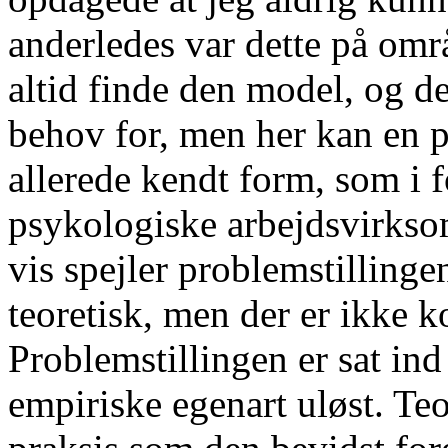
anderledes var dette på omr
altid finde den model, og d
behov for, men her kan en pr
allerede kendt form, som i f
psykologiske arbejdsvirks
vis spejler problemstillinge
teoretisk, men der er ikke k
Problemstillingen er sat ind
empiriske egenart uløst. Teor