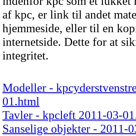
indenfor kpc som et lukket
af kpc, er link til andet m
hjemmeside, eller til en kopi
internetside. Dette for at si
integritet.
Modeller - kpcyderstvenstr
01.html
Tavler - kpcleft 2011-03-01
Sanselige objekter - 2011-