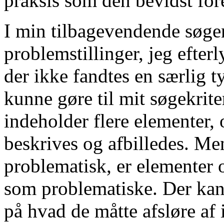
praksis som den bevidst fo
I min tilbagevendende søgen
problemstillinger, jeg efterl
der ikke fandtes en særlig ty
kunne gøre til mit søgekrit
indeholder flere elementer, 
beskrives og afbilledes. Me
problematisk, er elementer
som problematiske. Der kan 
på hvad de måtte afsløre af 