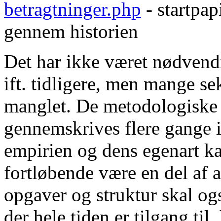
betragtninger.php
- startpap
gennem historien
Det har ikke været nødvend
ift. tidligere, men mange 
manglet. De metodologiske 
gennemskrives flere gange i
empirien og dens egenart ka
fortløbende være en del af 
opgaver og struktur skal ogs
der hele tiden er tilgang ti