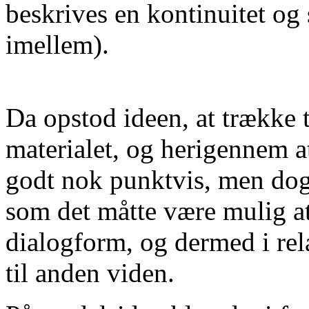
beskrives en kontinuitet o
imellem).
Da opstod ideen, at trække 
materialet, og herigennem at
godt nok punktvis, men dog 
som det måtte være mulig at
dialogform, og dermed i rela
til anden viden.