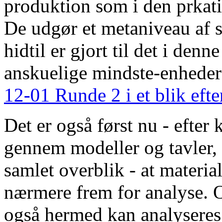
produktion som i den prkat
De udgør et metaniveau af 
hidtil er gjort til det i den
anskuelige mindste-enheder 
12-01 Runde 2 i et blik eft
Det er også først nu - efter 
gennem modeller og tavler, 
samlet overblik - at materia
nærmere frem for analyse. O
også hermed kan analyseres 