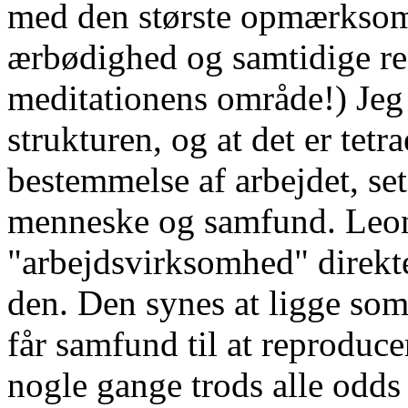
med den største opmærkso
ærbødighed og samtidige re
meditationens område!) Jeg
strukturen, og at det er tetr
bestemmelse af arbejdet, s
menneske og samfund. Leont
"arbejdsvirksomhed" direkt
den. Den synes at ligge som
får samfund til at reproducer
nogle gange trods alle odds 