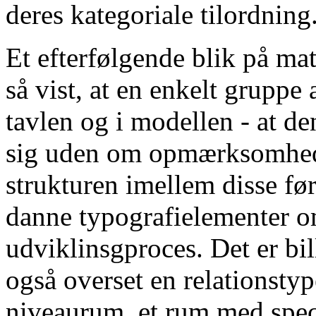
deres kategoriale tilordning
Et efterfølgende blik på mat
så vist, at en enkelt gruppe 
tavlen og i modellen - at d
sig uden om opmærksomhed
strukturen imellem disse førs
danne typografielementer om
udviklinsgproces. Det er bil
også overset en relationstyp
niveaurum, et rum med spec