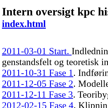
Intern oversigt kpc h
index.html
2011-03-01 Start.
Indlednin
genstandsfelt og teoretisk i
2011-10-31 Fase 1
. Indføri
2011-12-05 Fase 2
. Modelle
2011-12-11 Fase 3
. Teoriby
2012-02-15 Fase 4
. Klipnin