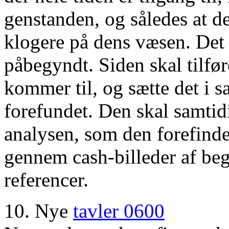
genstanden, og således at d
klogere på dens væsen. Det 
påbegyndt. Siden skal tilfø
kommer til, og sætte det i
forefundet. Den skal samtidi
analysen, som den forefinde
gennem cash-billeder af be
referencer.
10. Nye
tavler 0600