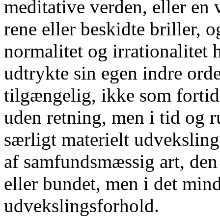
meditative verden, eller en v
rene eller beskidte briller, 
normalitet og irrationalitet
udtrykte sin egen indre or
tilgængelig, ikke som forti
uden retning, men i tid og 
særligt materielt udvekslin
af samfundsmæssig art, den 
eller bundet, men i det min
udvekslingsforhold.