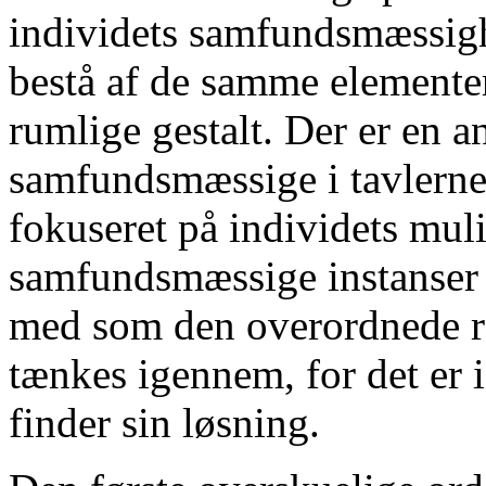
individets samfundsmæssigh
bestå af de samme elementer,
rumlige gestalt. Der er en a
samfundsmæssige i tavlerne 
fokuseret på individets mu
samfundsmæssige instanser f
med som den overordnede 
tænkes igennem, for det er i
finder sin løsning.