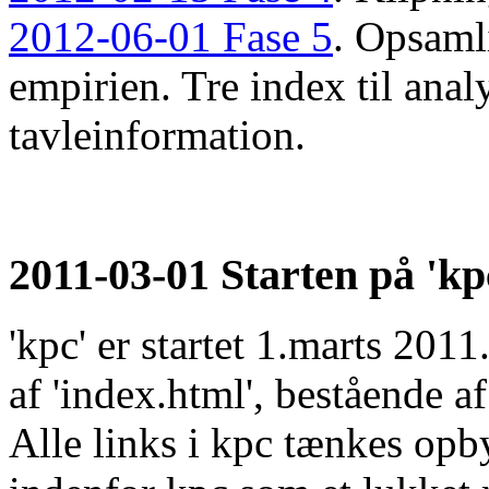
2012-06-01 Fase 5
. Opsaml
empirien. Tre index til analy
tavleinformation.
2011-03-01 Starten på 'k
'kpc' er startet 1.marts 20
af 'index.html', bestående a
Alle links i kpc tænkes opb