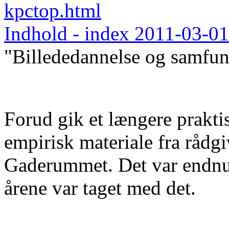
kpctop.html
Indhold - index 2011-03-01
"Billededannelse og samfun
Forud gik et længere prakti
empirisk materiale fra råd
Gaderummet. Det var endnu
årene var taget med det.