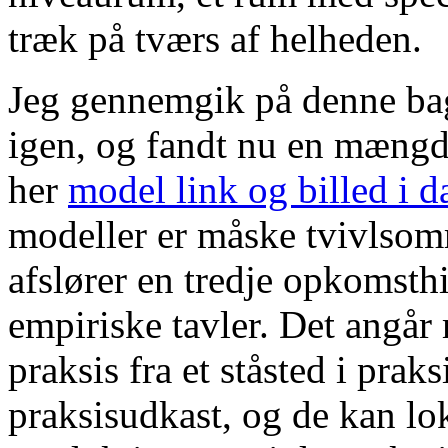
træk på tværs af helheden.
Jeg gennemgik på denne bag
igen, og fandt nu en mængde
her
model link og billed i 
modeller er måske tvivlso
afslører en tredje opkomsthi
empiriske tavler. Det angår 
praksis fra et ståsted i prak
praksisudkast, og de kan lok