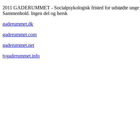
2011 GADERUMMET - Socialpsykologisk fristed for udstødte unge
Sammenhold. Ingen del og hersk
gaderummet.dk
gaderummet.com
gaderummet.net
tvgaderummet.info