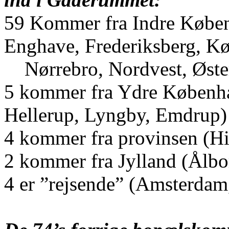
59 Kommer fra Indre Køben
Enghave, Frederiksberg, K
Nørrebro, Nordvest, Øste
5 kommer fra Ydre Københa
Hellerup, Lyngby, Emdrup)
4 kommer fra provinsen (H
2 kommer fra Jylland (Ålbo
4 er ”rejsende” (Amsterdam