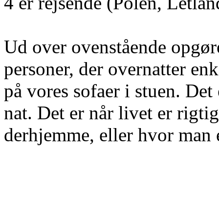
4 er rejsende (Polen, Letla
Ud over ovenstående opgørel
personer, der overnatter enk
på vores sofaer i stuen. Det
nat. Det er når livet er rig
derhjemme, eller hvor man e