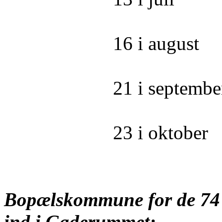
16 i august
21 i septembe
23 i oktober
Bopælskommune for de 74 på
ind i Gaderummet: