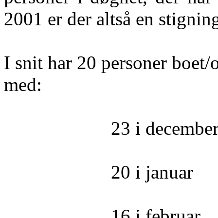
2001 er der altså en stignin
I snit har 20 personer boet/o
med:
23 i decembe
20 i januar
16 i februar