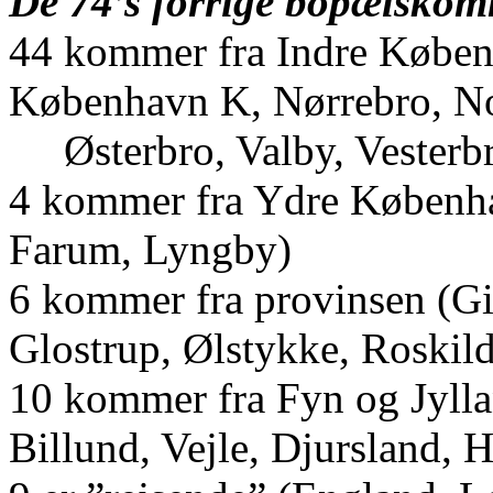
De 74’s forrige bopælsko
44 kommer fra Indre Køben
København K, Nørrebro, No
Østerbro, Valby, Vesterb
4 kommer fra Ydre Københa
Farum, Lyngby)
6 kommer fra provinsen (Gi
Glostrup, Ølstykke, Roskil
10 kommer fra Fyn og Jylla
Billund, Vejle, Djursland, 