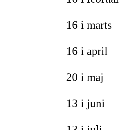
16 i marts
16 i april
20 i maj
13 i juni
13 i juli