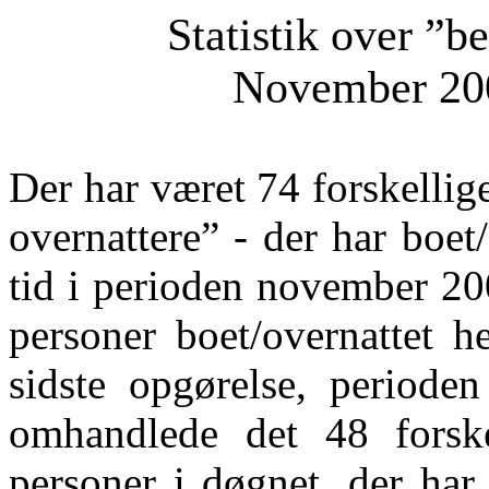
Statistik over ”
November 200
Der har været 74 forskellig
overnattere” - der har boet/
tid i perioden november 200
personer boet/overnattet he
sidste opgørelse, periode
omhandlede det 48 forske
personer i døgnet, der har 