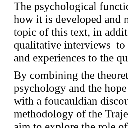
The psychological functio
how it is developed and m
topic of this text, in add
qualitative interviews
to
and experiences to the qu
By combining the theoreti
psychology and the hope
with a foucauldian discou
methodology of the Traje
aim to explore the role of