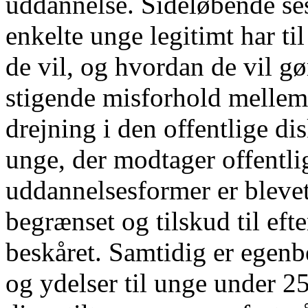
uddannelse. Sideløbende ses
enkelte unge legitimt har til
de vil, og hvordan de vil g
stigende misforhold mellem 
drejning i den offentlige 
unge, der modtager offentlig
uddannelsesformer er blevet
begrænset og tilskud til eft
beskåret. Samtidig er egenb
og ydelser til unge under 25