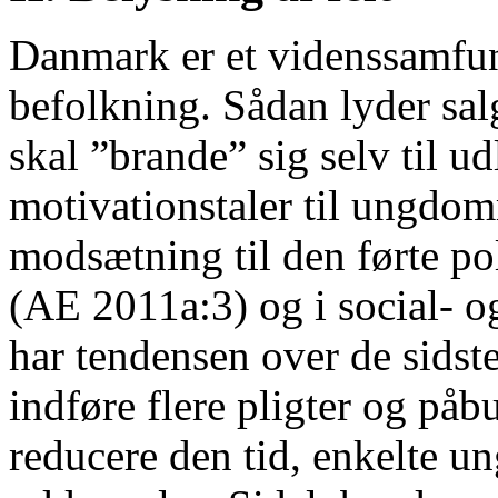
Danmark er et videnssamfun
befolkning. Sådan lyder sal
skal ”brande” sig selv til u
motivationstaler til ungdomm
modsætning til den førte p
(AE 2011a:3) og i social- o
har tendensen over de sidste
indføre flere pligter og påb
reducere den tid, enkelte un