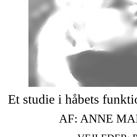
Et studie i håbets funk
AF: ANNE MA