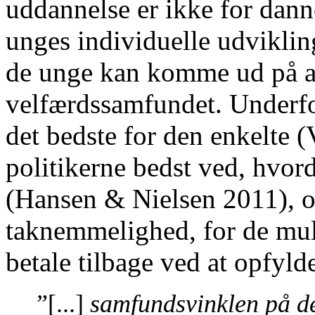
uddannelse er ikke for dann
unges individuelle udvikli
de unge kan komme ud på ar
velfærdssamfundet. Underfors
det bedste for den enkelte 
politikerne bedst ved, hvord
(Hansen & Nielsen 2011), o
taknemmelighed, for de mul
betale tilbage ved at opfylde
”
[...]
samfundsvinklen på det