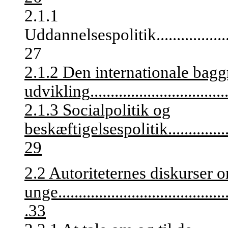
2.1.1
Uddannelsespolitik
.................
27
2.1.2 Den internationale bag
udvikling
.................................
2.1.3 Socialpolitik og
beskæftigelsespolitik
..............
29
2.2 Autoriteternes diskurser 
unge
.........................................
.33