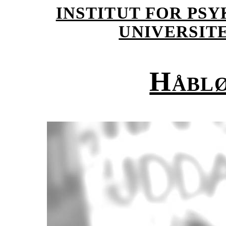
INSTITUT FOR PS
UNIVERSIT
Håblø