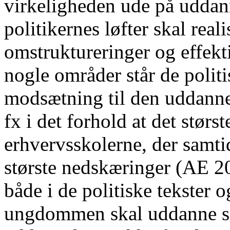
virkeligheden ude på uddann
politikernes løfter skal rea
omstruktureringer og effekt
nogle områder står de polit
modsætning til den uddanne
fx i det forhold at det størs
erhvervsskolerne, der samt
største nedskæringer (AE 20
både i de politiske tekster o
ungdommen skal uddanne s