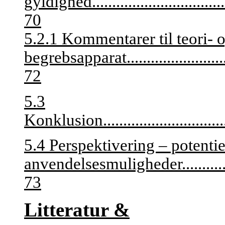
gyldighed
.................................
70
5.2.1 Kommentarer til teori- 
begrebsapparat
........................
72
5.3
Konklusion
..............................
5.4 Perspektivering – potentie
anvendelsesmuligheder
..........
73
Litteratur &