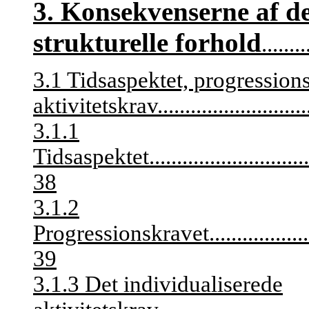
3. Konsekvenserne af d
strukturelle forhold
........
3.1 Tidsaspektet, progression
aktivitetskrav
...........................
3.1.1
Tidsaspektet
.............................
38
3.1.2
Progressionskravet
..................
39
3.1.3 Det individualiserede