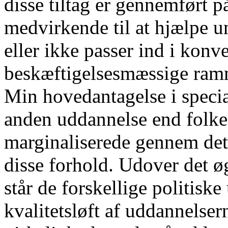
disse tiltag er gennemført på
medvirkende til at hjælpe u
eller ikke passer ind i konv
beskæftigelsesmæssige ram
Min hovedantagelse i special
anden uddannelse end folkes
marginaliserede gennem det
disse forhold. Udover det ø
står de forskellige politis
kvalitetsløft af uddannelsern