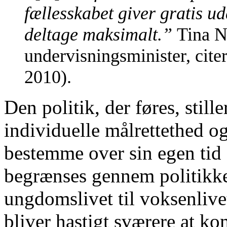
fællesskabet giver gratis ud
deltage maksimalt.”
Tina N
undervisningsminister, citer
2010).
Den politik, der føres, still
individuelle målrettethed og 
bestemme over sin egen tid 
begrænses gennem politikken
ungdomslivet til voksenlive
bliver hastigt sværere at ko