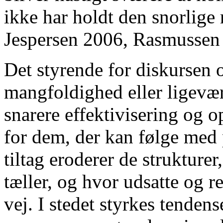
ikke har holdt den snorlige 
Jespersen 2006, Rasmussen
Det styrende for diskursen 
mangfoldighed eller ligevær
snarere effektivisering og o
for dem, der kan følge med 
tiltag eroderer de strukture
tæller, og hvor udsatte og 
vej. I stedet styrkes tendens