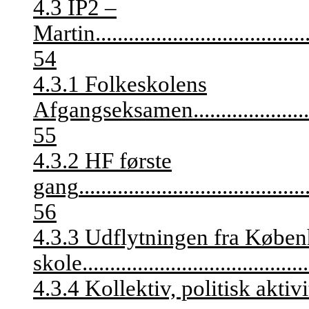
4.3 IP2 –
Martin
......................................
54
4.3.1 Folkeskolens
Afgangseksamen
.....................
55
4.3.2 HF første
gang
.........................................
56
4.3.3 Udflytningen fra Køben
skole
.........................................
4.3.4 Kollektiv, politisk akti