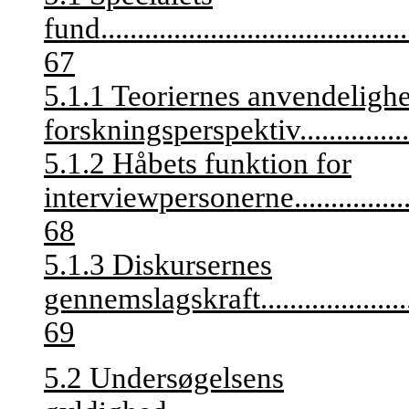
fund
..........................................
67
5.1.1 Teoriernes anvendeligh
forskningsperspektiv
...............
5.1.2 Håbets funktion for
interviewpersonerne
...............
68
5.1.3 Diskursernes
gennemslagskraft
....................
69
5.2 Undersøgelsens