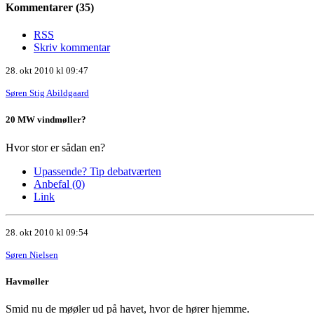
Kommentarer (35)
RSS
Skriv kommentar
28. okt 2010 kl 09:47
Søren Stig Abildgaard
20 MW vindmøller?
Hvor stor er sådan en?
Upassende? Tip debatværten
Anbefal (0)
Link
28. okt 2010 kl 09:54
Søren Nielsen
Havmøller
Smid nu de møøler ud på havet, hvor de hører hjemme.