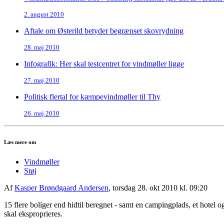
2. august 2010
Aftale om Østerild betyder begrænset skovrydning
28. maj 2010
Infografik: Her skal testcentret for vindmøller ligge
27. maj 2010
Politisk flertal for kæmpevindmøller til Thy
26. maj 2010
Læs mere om
Vindmøller
Støj
Af
Kasper Brøndgaard Andersen
, torsdag 28. okt 2010 kl. 09:20
15 flere boliger end hidtil beregnet - samt en campingplads, et hotel og
skal eksproprieres.