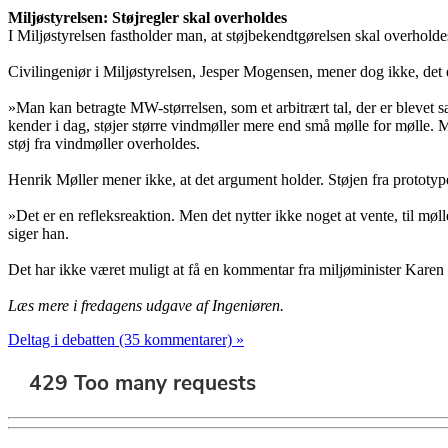
Miljøstyrelsen: Støjregler skal overholdes
I Miljøstyrelsen fastholder man, at støjbekendtgørelsen skal overhold
Civilingeniør i Miljøstyrelsen, Jesper Mogensen, mener dog ikke, det 
»Man kan betragte MW-størrelsen, som et arbitrært tal, der er blevet s
kender i dag, støjer større vindmøller mere end små mølle for mølle. Me
støj fra vindmøller overholdes.
Henrik Møller mener ikke, at det argument holder. Støjen fra prototy
»Det er en refleksreaktion. Men det nytter ikke noget at vente, til møll
siger han.
Det har ikke været muligt at få en kommentar fra miljøminister Karen E
Læs mere i fredagens udgave af Ingeniøren.
Deltag i debatten (35 kommentarer) »