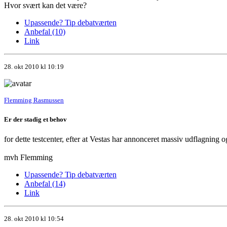
Hvor svært kan det være?
Upassende? Tip debatværten
Anbefal (10)
Link
28. okt 2010 kl 10:19
Flemming Rasmussen
Er der stadig et behov
for dette testcenter, efter at Vestas har annonceret massiv udflagnin
mvh Flemming
Upassende? Tip debatværten
Anbefal (14)
Link
28. okt 2010 kl 10:54