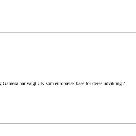
g og Gamesa har valgt UK som europæisk base for deres udvikling ?