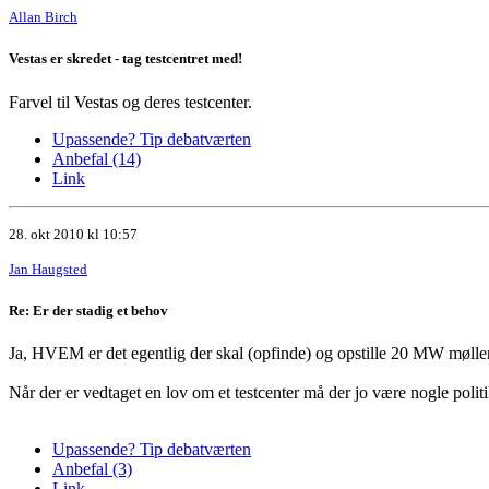
Allan Birch
Vestas er skredet - tag testcentret med!
Farvel til Vestas og deres testcenter.
Upassende? Tip debatværten
Anbefal (14)
Link
28. okt 2010 kl 10:57
Jan Haugsted
Re: Er der stadig et behov
Ja, HVEM er det egentlig der skal (opfinde) og opstille 20 MW mølle
Når der er vedtaget en lov om et testcenter må der jo være nogle poli
Upassende? Tip debatværten
Anbefal (3)
Link