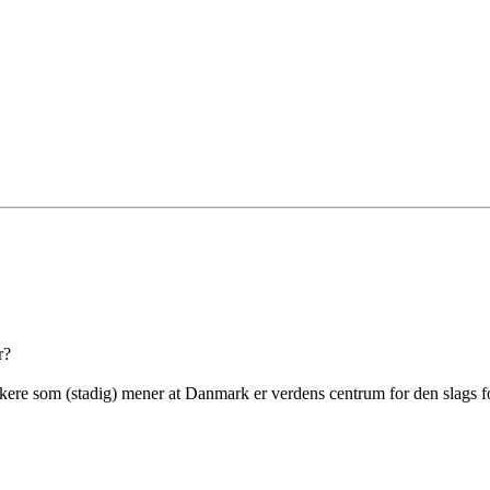
r?
tikere som (stadig) mener at Danmark er verdens centrum for den slags f