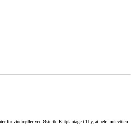
enter for vindmøller ved Østerild Klitplantage i Thy, at hele molevitten