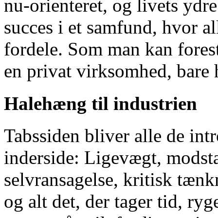
nu-orienteret, og livets ydre
succes i et samfund, hvor a
fordele. Som man kan foresti
en privat virksomhed, bare h
Halehæng til industrien
Tabssiden bliver alle de int
inderside: Ligevægt, modsta
selvransagelse, kritisk tænkn
og alt det, der tager tid, ry