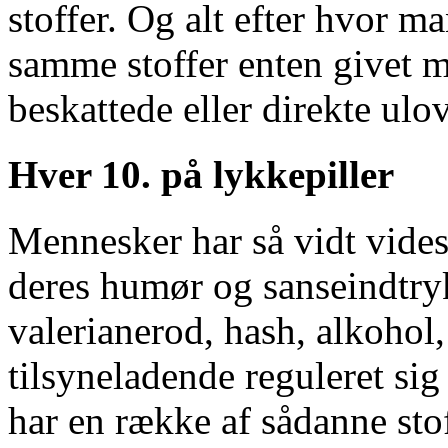
stoffer. Og alt efter hvor m
samme stoffer enten givet me
beskattede eller direkte ulov
Hver 10. på lykkepiller
Mennesker har så vidt vides 
deres humør og sanseindtry
valerianerod, hash, alkohol
tilsyneladende reguleret si
har en række af sådanne sto