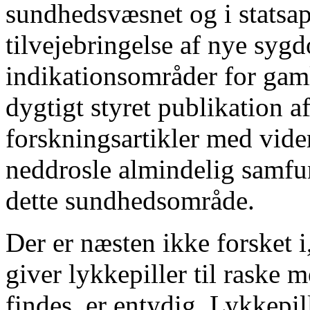
sundhedsvæsnet og i statsap
tilvejebringelse af nye syg
indikationsområder for gaml
dygtigt styret publikation a
forskningsartikler med vider
neddrosle almindelig samf
dette sundhedsområde.
Der er næsten ikke forsket i
giver lykkepiller til raske
findes, er entydig. Lykkepil