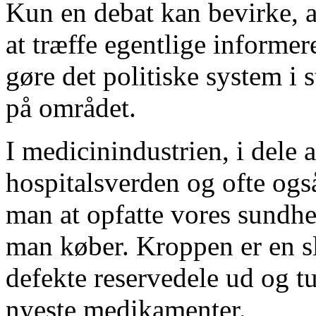
Kun en debat kan bevirke, at
at træffe egentlige informe
gøre det politiske system i s
på området.
I medicinindustrien, i dele a
hospitalsverden og ofte og
man at opfatte vores sundhe
man køber. Kroppen er en sl
defekte reservedele ud og t
nyeste medikamenter.