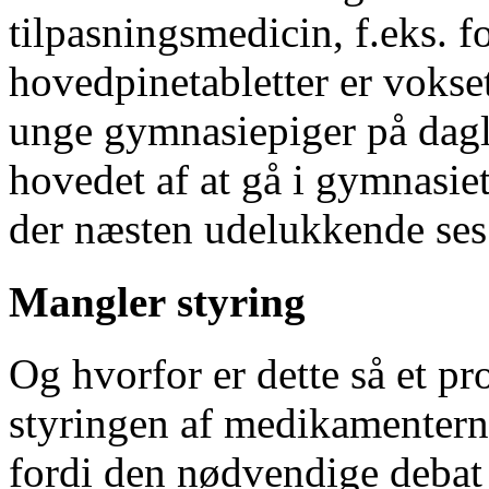
tilpasningsmedicin, f.eks. f
hovedpinetabletter er vokset
unge gymnasiepiger på daglig
hovedet af at gå i gymnasie
der næsten udelukkende ses
Mangler styring
Og hvorfor er dette så et pr
styringen af medikamentern
fordi den nødvendige debat 