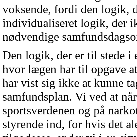
voksende, fordi den logik, de
individualiseret logik, der
nødvendige samfundsdagso
Den logik, der er til stede i
hvor lægen har til opgave at
har vist sig ikke at kunne t
samfundsplan. Vi ved at når 
sportsverdenen og på narko
styrende ind, for hvis det al