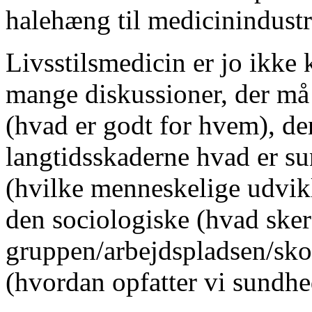
halehæng til medicinindustri
Livsstilsmedicin er jo ikke 
mange diskussioner, der må 
(hvad er godt for hvem), de
langtidsskaderne hvad er su
(hvilke menneskelige udvik
den sociologiske (hvad sker
gruppen/arbejdspladsen/skol
(hvordan opfatter vi sundhe