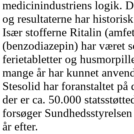
medicinindustriens logik. De
og resultaterne har historis
Især stofferne Ritalin (amfe
(benzodiazepin) har været 
ferietabletter og husmorpill
mange år har kunnet anvendes
Stesolid har foranstaltet p
der er ca. 50.000 statsstøtt
forsøger Sundhedsstyrelsen 
år efter.