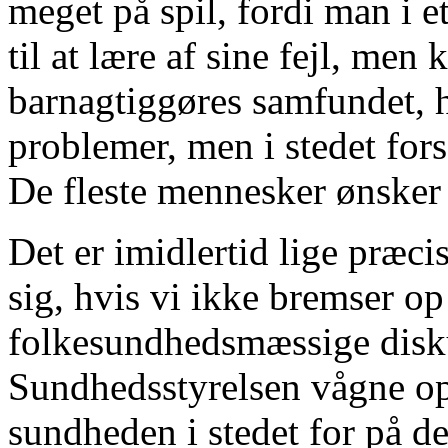
meget på spil, fordi man i 
til at lære af sine fejl, men
barnagtiggøres samfundet, h
problemer, men i stedet for
De fleste mennesker ønsker 
Det er imidlertid lige præci
sig, hvis vi ikke bremser op
folkesundhedsmæssige disk
Sundhedsstyrelsen vågne op 
sundheden i stedet for på d