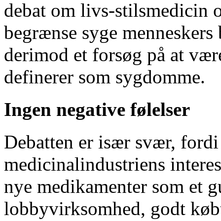
debat om livs-stilsmedicin o
begrænse syge menneskers 
derimod et forsøg på at væ
definerer som sygdomme.
Ingen negative følelser
Debatten er især svær, for
medicinalindustriens interes
nye medikamenter som et g
lobbyvirksomhed, godt købt