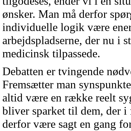
tilgodeses, ender vi i en si
ønsker. Man må derfor spørg
individuelle logik være ene
arbejdspladserne, der nu i s
medicinsk tilpassede.
Debatten er tvingende nødv
Fremsætter man synspunkter
altid være en række reelt sy
bliver sparket til dem, der i
derfor være sagt en gang for