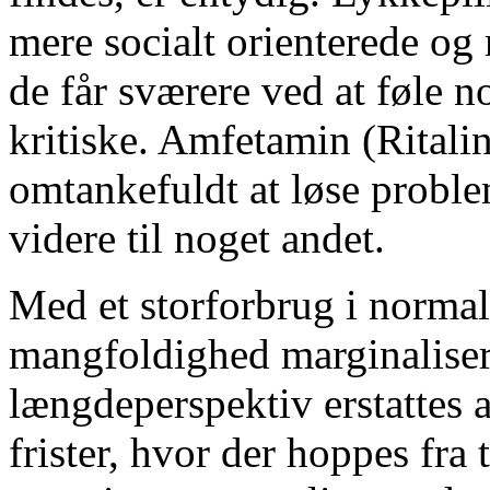
mere socialt orienterede o
de får sværere ved at føle n
kritiske. Amfetamin (Ritalin
omtankefuldt at løse problem
videre til noget andet.
Med et storforbrug i norma
mangfoldighed marginalisere
længdeperspektiv erstattes 
frister, hvor der hoppes fra t