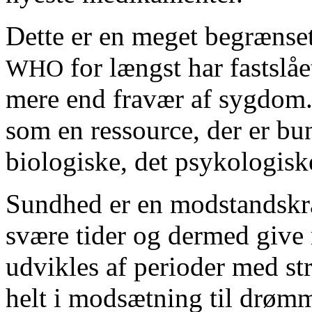
Dette er en meget begrænset
for længst har fastslå
WHO
mere end fravær af sygdom.
som en ressource, der er bun
biologiske, det psykologiske
Sundhed er en modstandskraf
svære tider og dermed give
udvikles af perioder med str
helt i modsætning til drøm