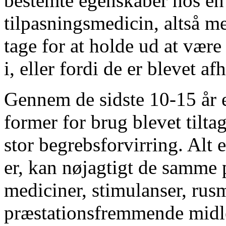
bestemte egenskaber hos en
tilpasningsmedicin, altså me
tage for at holde ud at være
i, eller fordi de er blevet 
Gennem de sidste 10-15 år 
former for brug blevet tilta
stor begrebsforvirring. Alt
er, kan nøjagtigt de samme 
mediciner, stimulanser, rusm
præstationsfremmende midle