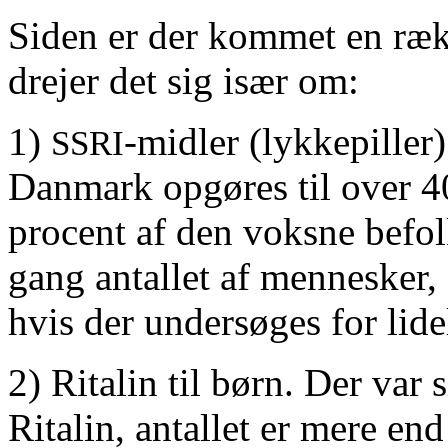
Siden er der kommet en rækk
drejer det sig især om:
1)
-midler (lykkepiller)
SSRI
Danmark opgøres til over 4
procent af den voksne befol
gang antallet af mennesker, 
hvis der undersøges for lid
2) Ritalin til børn. Der var
Ritalin, antallet er mere end