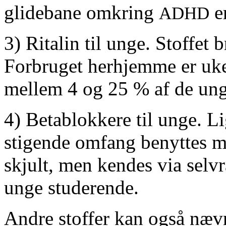
glidebane omkring
er
ADHD
3) Ritalin til unge. Stoffet 
Forbruget herhjemme er uk
mellem 4 og 25 % af de unge
4) Betablokkere til unge. Li
stigende omfang benyttes m
skjult, men kendes via selvr
unge studerende.
Andre stoffer kan også nævn