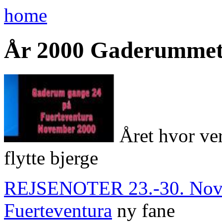
home
År 2000 Gaderummet -
Året hvor ve
flytte bjerge
REJSENOTER 23.-30. Nove
Fuerteventura
ny fane