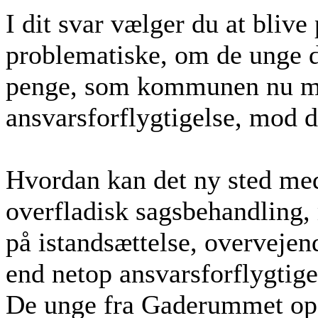
I dit svar vælger du at blive 
problematiske, om de unge d
penge, som kommunen nu må
ansvarsforflygtigelse, mod d
Hvordan kan det ny sted med
overfladisk sagsbehandling,
på istandsættelse, overvejen
end netop ansvarsforflygtige
De unge fra Gaderummet opsø