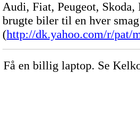
Audi, Fiat, Peugeot, Skoda,
brugte biler til en hver smag
(
http://dk.yahoo.com/r/pat
Få en billig laptop. Se Kelk