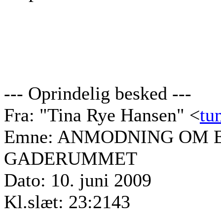
--- Oprindelig besked ---
Fra: "Tina Rye Hansen" <
tu
Emne: ANMODNING OM 
GADERUMMET
Dato: 10. juni 2009
Kl.slæt: 23:2143