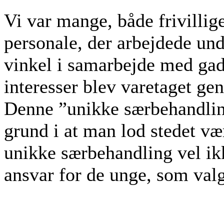
Vi var mange, både frivillig
personale, der arbejdede 
vinkel i samarbejde med gad
interesser blev varetaget 
Denne ”unikke særbehandling”
grund i at man lod stedet vær
unikke særbehandling vel ik
ansvar for de unge, som valg