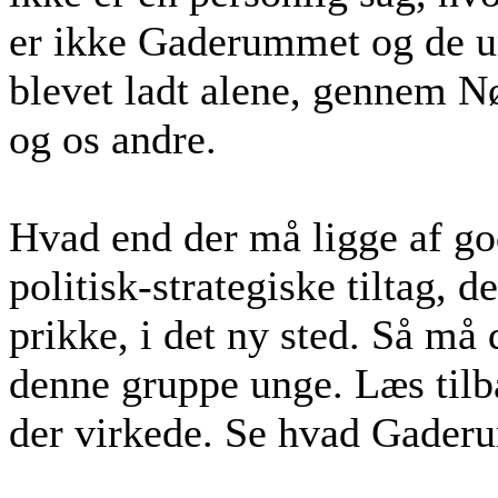
er ikke Gaderummet og de u
blevet ladt alene, gennem N
og os andre.
Hvad end der må ligge af go
politisk-strategiske tiltag, d
prikke, i det ny sted. Så må 
denne gruppe unge. Læs til
der virkede. Se hvad Gaderu