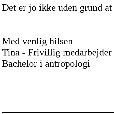
Det er jo ikke uden grund at
Med venlig hilsen
Tina - Frivillig medarbejder
Bachelor i antropologi
_
______________________