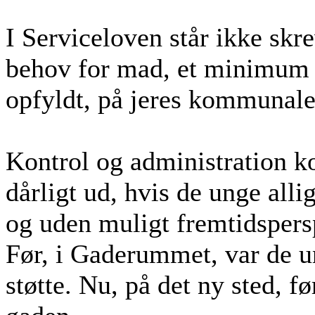
I Serviceloven står ikke skre
behov for mad, et minimum e
opfyldt, på jeres kommunale
Kontrol og administration ko
dårligt ud, hvis de unge al
og uden muligt fremtidspers
Før, i Gaderummet, var de u
støtte. Nu, på det ny sted, fø