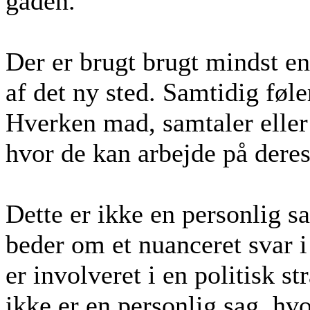
gaden.
Der er brugt brugt mindst en 
af det ny sted. Samtidig føl
Hverken mad, samtaler eller
hvor de kan arbejde på deres
Dette er ikke en personlig 
beder om et nuanceret svar 
er involveret i en politisk st
ikke er en personlig sag, hvo