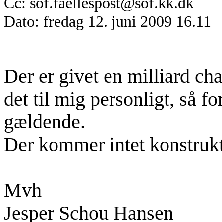
Cc: sof.faellespost@sof.kk.dk
Dato: fredag 12. juni 2009 16.11
Der er givet en milliard c
det til mig personligt, så fo
gældende.
Der kommer intet konstrukt
Mvh
Jesper Schou Hansen