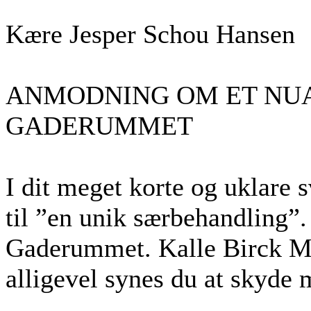
Kære Jesper Schou Hansen
ANMODNING OM ET NU
GADERUMMET
I dit meget korte og uklare 
til ”en unik særbehandling”.
Gaderummet. Kalle Birck M
alligevel synes du at skyde