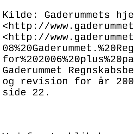
Kilde: Gaderummets
hje
<http
://www.gaderummet
<http://www.gaderummet
08%20Gaderummet.%20Reg
for%202006
%20plus%20pa
Gaderummet Regnskabsbe
og revision for år 200
side 22.