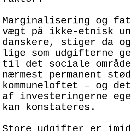
Marginalisering og fat
vægt på ikke-etnisk un
danskere, stiger da og
lige som udgifterne ge
til det sociale område
nærmest permanent stød
kommuneloftet – og det
af investeringerne ege
kan konstateres.
Store udgifter er imid