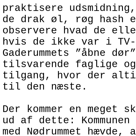
praktisere udsmidning,
de drak øl, røg hash e
observere hvad de elle
hvis de ikke var i TV-
Gaderummets ”åbne dør”
tilsvarende faglige og
tilgang, hvor der alti
til den næste.
Der kommer en meget sk
ud af dette: Kommunen 
med Nødrummet hævde, a