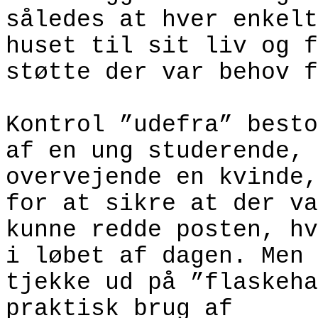
således at hver enkelt
huset til sit liv og f
støtte der var behov f
Kontrol ”udefra” besto
af en ung studerende,
overvejende en kvinde,
for at sikre at der va
kunne redde posten, hv
i løbet af dagen. Men 
tjekke ud på ”flaskeha
praktisk brug af