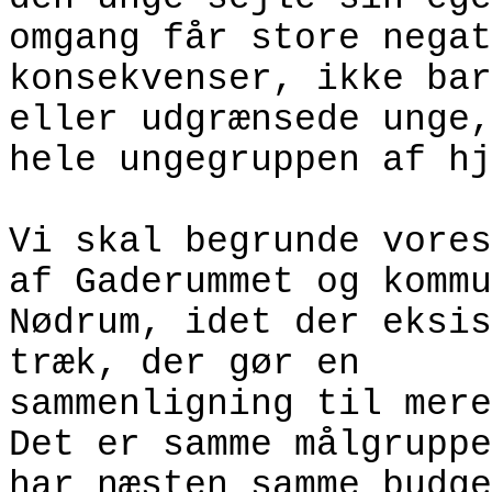
omgang får store negat
konsekvenser, ikke bar
eller udgrænsede unge,
hele ungegruppen af hj
Vi skal begrunde vores
af Gaderummet og kommu
Nødrum, idet der eksis
træk, der gør en
sammenligning til mere
Det er samme målgruppe
har næsten samme budge