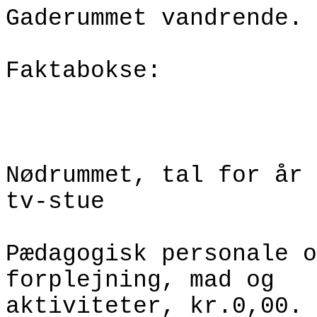
Gaderummet vandrende.
Faktabokse:
Nødrummet, tal for år 
tv-stue
Pædagogisk personale o
forplejning, mad og
aktiviteter, kr.0,00. 