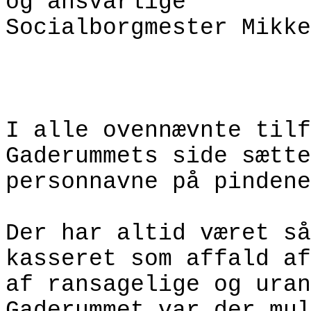
og ansvarlige
Socialborgmester Mikke
I alle ovennævnte tilf
Gaderummets side sætte
personnavne på pindene
Der har altid været så
kasseret som affald af
af ransagelige og uran
Gaderummet var der mul