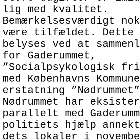
lig med kvalitet.
Bemærkelsesværdigt nok
være tilfældet. Dette 
belyses ved at sammenl
for Gaderummet,
”Socialpsykologisk fri
med Københavns Kommune
erstatning ”Nødrummet”
Nødrummet har eksister
parallelt med Gaderumm
politiets hjælp annekt
dets lokaler i novembe