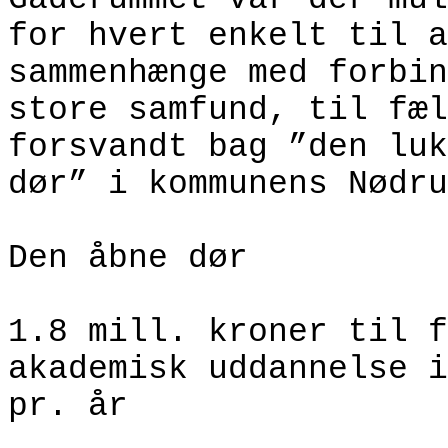
for hvert enkelt til a
sammenhænge med forbin
store samfund, til fæl
forsvandt bag ”den luk
dør” i kommunens Nødru
Den åbne dør
1.8 mill. kroner til f
akademisk uddannelse i
pr. år