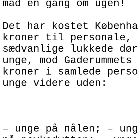
mad én gang om ugen!
Det har kostet Københa
kroner til personale, 
sædvanlige lukkede dør
unge, mod Gaderummets 
kroner i samlede perso
unge videre uden:
– unge på nålen; – ung