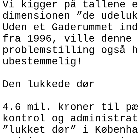
Vi kigger på tallene e
dimensionen ”de udeluk
Uden et Gaderummet ind
fra 1996, ville denne
problemstilling også h
ubestemmelig!
Den lukkede dør
4.6 mil. kroner til pæ
kontrol og administrat
”lukket dør” i Københa