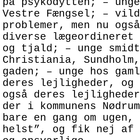
på psykodytten; – unge
Vestre Fængsel; – vild
problemer, men nu også
diverse lægeordineret 
og tjald; – unge smidt
Christiania, Sundholm,
gaden; – unge hos gaml
deres lejligheder, og 
også deres lejligheder
der i kommunens Nødrum
bare en gang om ugen, 
helst”, og fik nej af 