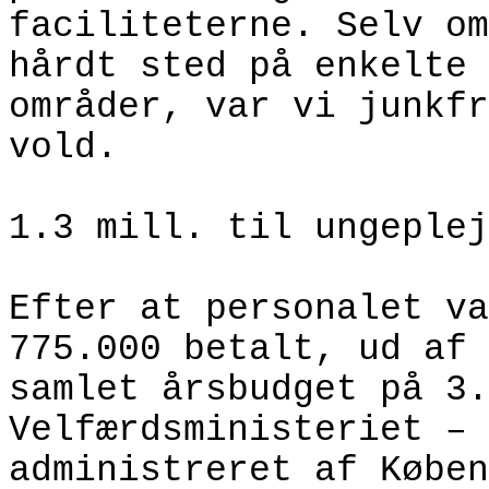
faciliteterne. Selv om
hårdt sted på enkelte
områder, var vi junkfr
vold.
1.3 mill. til ungeplej
Efter at personalet va
775.000 betalt, ud af 
samlet årsbudget på 3.
Velfærdsministeriet – 
administreret af Køben