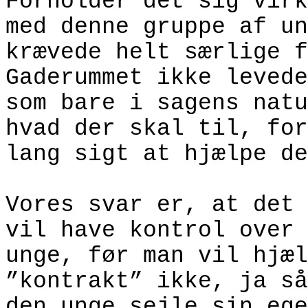
Forholder det sig virk
med denne gruppe af un
krævede helt særlige f
Gaderummet ikke levede
som bare i sagens natu
hvad der skal til, for
lang sigt at hjælpe de
Vores svar er, at det 
vil have kontrol over 
unge, før man vil hjæl
”kontrakt” ikke, ja så
den unge sejle sin ege