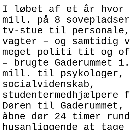
I løbet af et år hvor 
mill. på 8 sovepladser
tv-stue til personale,
vagter – og samtidig v
meget politi tit og of
– brugte Gaderummet 1.
mill. til psykologer, 
socialvidenskab,
studentermedhjælpere f
Døren til Gaderummet, 
åbne dør 24 timer rund
husanliggende at tage 