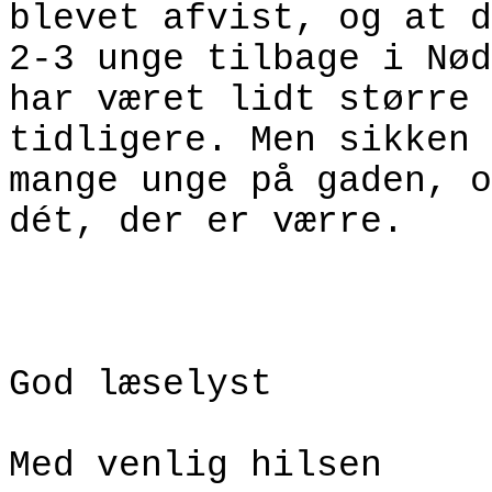
blevet afvist, og at d
2-3 unge tilbage i Nød
har været lidt større
tidligere. Men sikken 
mange unge på gaden, o
dét, der er værre.
God læselyst
Med venlig hilsen