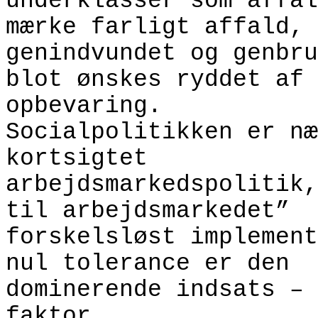
underklasser som affal
mærke farligt affald, 
genindvundet og genbru
blot ønskes ryddet af 
opbevaring.
Socialpolitikken er næ
kortsigtet
arbejdsmarkedspolitik,
til arbejdsmarkedet”
forskelsløst implement
nul tolerance er den
dominerende indsats – 
faktor.