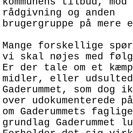
kommunens tilbud, mod 
rådgivning og anden
brugergruppe på mere e
Mange forskellige spør
vi skal nøjes med følg
Er der tale om et kæmp
midler, eller udsulted
Gaderummet, som dog ik
over udokumenterede på
om Gaderummets faglige
grundlag Gaderummet lu