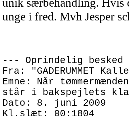
unik særbehandling. Hvis d
unge i fred.
Mvh
Jesper s
--- Oprindelig besked 
Fra: "GADERUMMET Kalle
Emne: Når tømmermænden
står i bakspejlets kla
Dato: 8. juni 2009
Kl.slæt:
00:1804