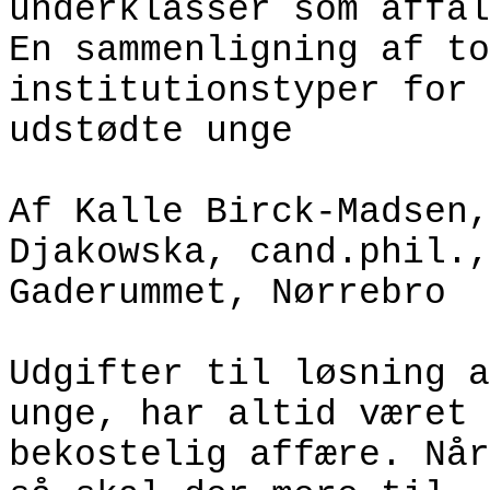
underklasser som affal
En sammenligning af to
institutionstyper for 
udstødte unge
Af Kalle Birck-Madsen,
Djakowska, cand.phil.,
Gaderummet, Nørrebro
Udgifter til løsning a
unge, har altid været 
bekostelig affære.
Når