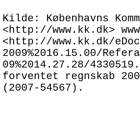
Kilde: Københavns Kom
<http
://www.kk.dk> www
<http://www.kk.dk/eDoc
2009%2016.15.00/Refera
09%2014
.27.28/4330519.
forventet regnskab 200
(2007-
54567
).