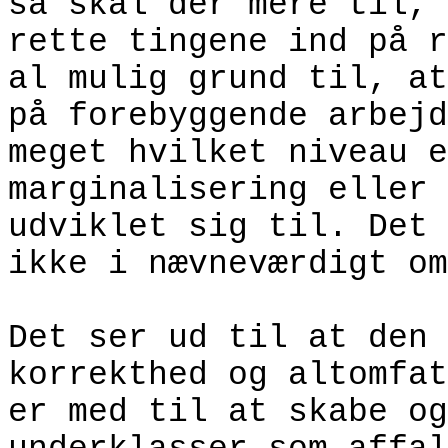
så skal der mere til, 
rette tingene ind på r
al mulig grund til, at
på forebyggende arbejd
meget hvilket niveau e
marginalisering eller 
udviklet sig til.
Det 
ikke i nævneværdigt om
Det ser ud til at den 
korrekthed og altomfat
er med til at skabe og