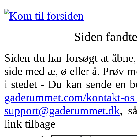
Siden fandte
Siden du har forsøgt at åbne
side med æ, ø eller å. Prøv m
i stedet - Du kan sende en 
gaderummet.com/kontakt-
support@gaderummet.dk
, s
link tilbage